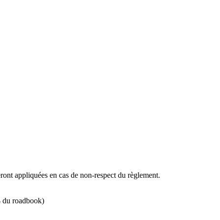
seront appliquées en cas de non-respect du règlement.
4
du roadbook)