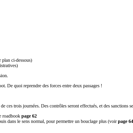
 plan ci-dessous)
stratives)
sion.
ot. De quoi reprendre des forces entre deux passages !
de ces trois journées. Des contrôles seront effectués, et des sanctions 
 le roadbook
page 62
puis dans le sens normal, pour permettre un bouclage plus (voir
page 6