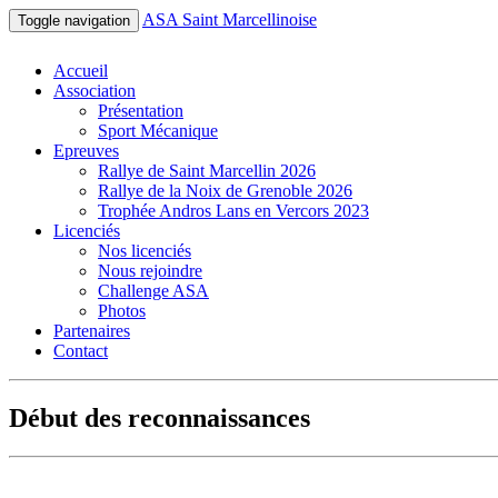
ASA Saint Marcellinoise
Toggle navigation
Accueil
Association
Présentation
Sport Mécanique
Epreuves
Rallye de Saint Marcellin 2026
Rallye de la Noix de Grenoble 2026
Trophée Andros Lans en Vercors 2023
Licenciés
Nos licenciés
Nous rejoindre
Challenge ASA
Photos
Partenaires
Contact
Début des reconnaissances