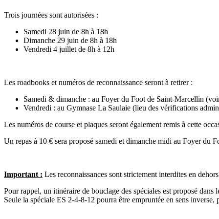
Trois journées sont autorisées :
Samedi 28 juin de 8h à 18h
Dimanche 29 juin de 8h à 18h
Vendredi 4 juillet de 8h à 12h
Les roadbooks et numéros de reconnaissance seront à retirer :
Samedi & dimanche : au Foyer du Foot de Saint-Marcellin (voir
Vendredi : au Gymnase La Saulaie (lieu des vérifications admini
Les numéros de course et plaques seront également remis à cette occa
Un repas à 10 € sera proposé samedi et dimanche midi au Foyer du Fo
Important :
Les reconnaissances sont strictement interdites en dehors 
Pour rappel, un itinéraire de bouclage des spéciales est proposé dans
Seule la spéciale ES 2-4-8-12 pourra être empruntée en sens inverse, 