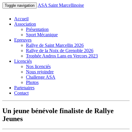
ASA Saint Marcellinoise
Toggle navigation
Accueil
Association
Présentation
Sport Mécanique
Epreuves
Rallye de Saint Marcellin 2026
Rallye de la Noix de Grenoble 2026
Trophée Andros Lans en Vercors 2023
Licenciés
Nos licenciés
Nous rejoindre
Challenge ASA
Photos
Partenaires
Contact
Un jeune bénévole finaliste de Rallye
Jeunes