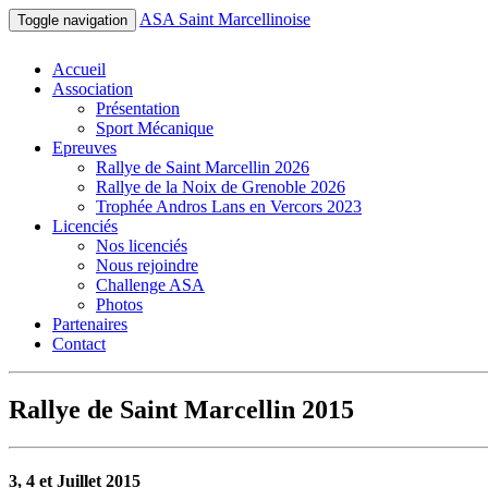
ASA Saint Marcellinoise
Toggle navigation
Accueil
Association
Présentation
Sport Mécanique
Epreuves
Rallye de Saint Marcellin 2026
Rallye de la Noix de Grenoble 2026
Trophée Andros Lans en Vercors 2023
Licenciés
Nos licenciés
Nous rejoindre
Challenge ASA
Photos
Partenaires
Contact
Rallye de Saint Marcellin 2015
3, 4 et Juillet 2015