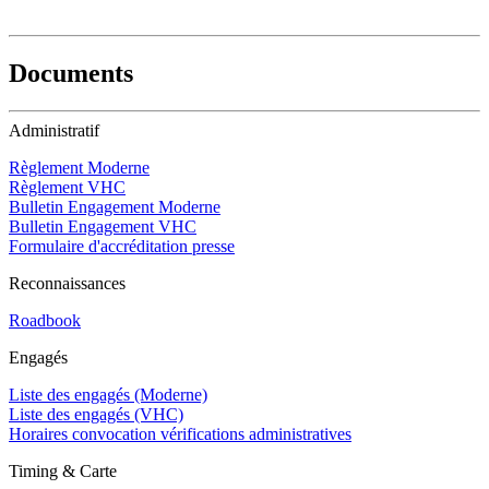
Documents
Administratif
Règlement Moderne
Règlement VHC
Bulletin Engagement Moderne
Bulletin Engagement VHC
Formulaire d'accréditation presse
Reconnaissances
Roadbook
Engagés
Liste des engagés (Moderne)
Liste des engagés (VHC)
Horaires convocation vérifications administratives
Timing & Carte