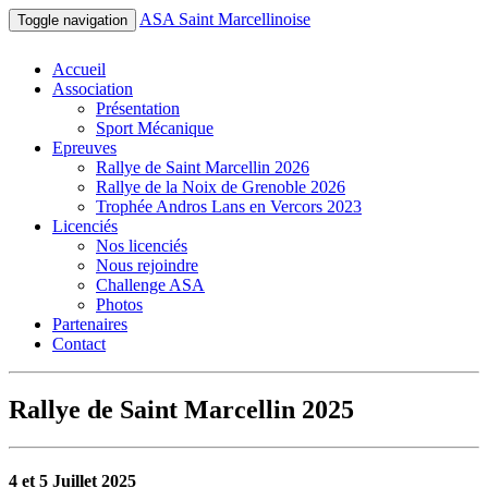
ASA Saint Marcellinoise
Toggle navigation
Accueil
Association
Présentation
Sport Mécanique
Epreuves
Rallye de Saint Marcellin 2026
Rallye de la Noix de Grenoble 2026
Trophée Andros Lans en Vercors 2023
Licenciés
Nos licenciés
Nous rejoindre
Challenge ASA
Photos
Partenaires
Contact
Rallye de Saint Marcellin 2025
4 et 5 Juillet 2025